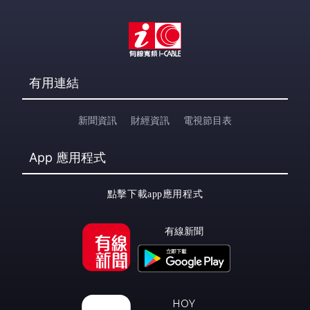
有用連結
新聞資訊
財經資訊
電視節目表
App
應用程式
點擊下載app應用程式
有線新聞
HOY