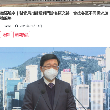
撤隔離令｜醫管局指普通科門診名額充裕 會按各區不同需求加
強服務
i-Cable
2023年01月31日
港聞
新聞資訊