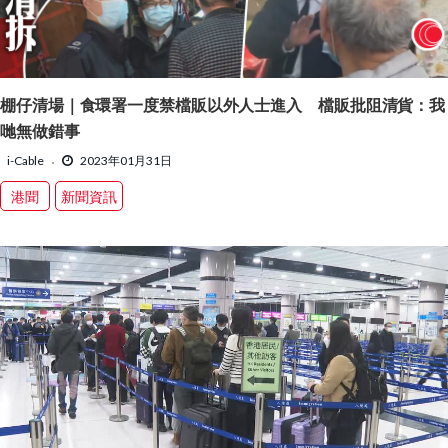
棚仔清場｜食環署一度禁檔販以外人士進入 檔販批阻清貨：我
哋無做錯事
i-Cable
2023年01月31日
港聞
新聞資訊